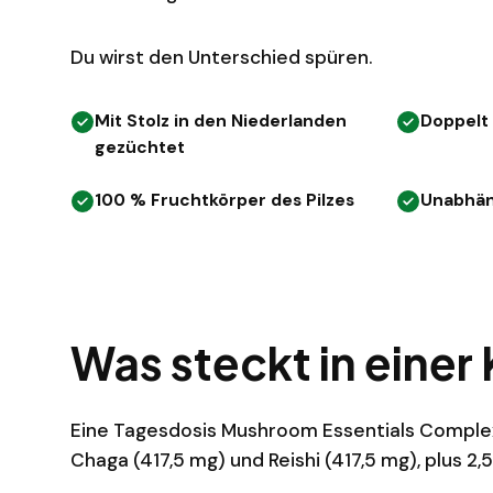
Du wirst den Unterschied spüren.
Mit Stolz in den Niederlanden
Doppelt 
gezüchtet
100 % Fruchtkörper des Pilzes
Unabhän
Was steckt in einer
Eine Tagesdosis Mushroom Essentials Complex li
Chaga (417,5 mg) und Reishi (417,5 mg), plus 2