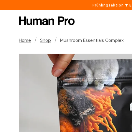
Frühlingsaktion 🍄 
/
/
Home
Shop
Mushroom Essentials Complex