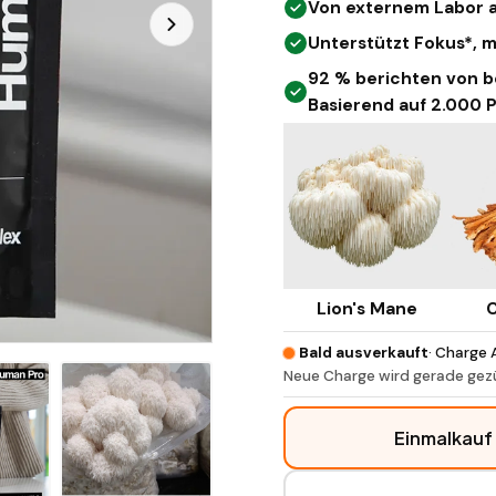
Von externem Labor a
Unterstützt Fokus*, 
92 % berichten von b
Basierend auf 2.000 
Lion's Mane
C
Bald ausverkauft
· Charge 
Neue Charge wird gerade ge
Einmalkauf