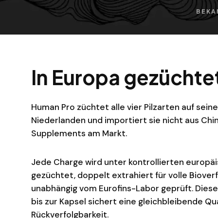
BEKA
In Europa gezüchtet
Human Pro züchtet alle vier Pilzarten auf sein
Niederlanden und importiert sie nicht aus Chi
Supplements am Markt.
Jede Charge wird unter kontrollierten europ
gezüchtet, doppelt extrahiert für volle Biover
unabhängig vom Eurofins-Labor geprüft. Diese
bis zur Kapsel sichert eine gleichbleibende Qu
Rückverfolgbarkeit.