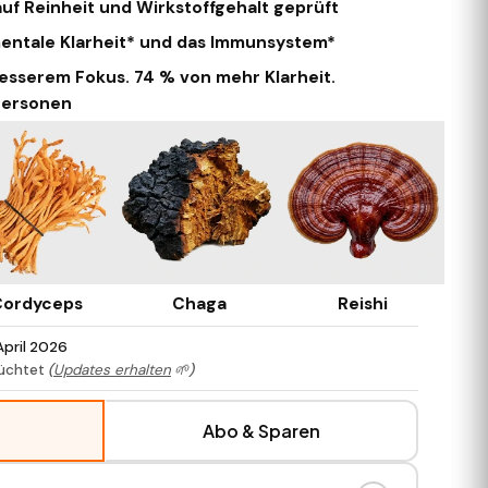
uf Reinheit und Wirkstoffgehalt geprüft
mentale Klarheit* und das Immunsystem*
esserem Fokus. 74 % von mehr Klarheit.
Personen
ordyceps
Chaga
Reishi
April 2026
züchtet
(
Updates erhalten
🌱)
Abo & Sparen