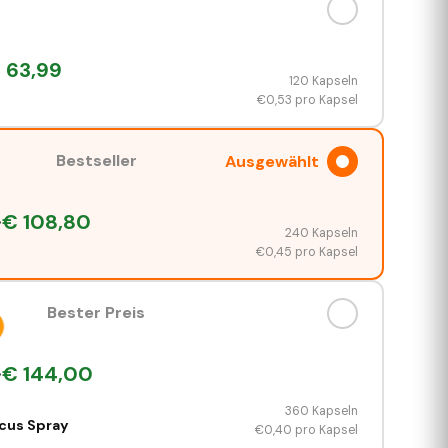
€
63,99
120 Kapseln
€
0,53
pro Kapsel
Bestseller
Ausgewählt
·
€
108,80
240 Kapseln
€
0,45
pro Kapsel
Bester Preis
·
€
144,00
360 Kapseln
ocus Spray
€
0,40
pro Kapsel