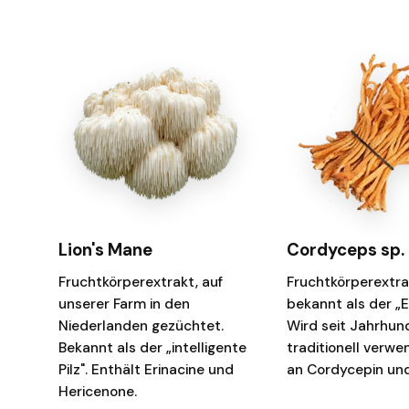
Lion's Mane
Cordyceps sp.
Fruchtkörperextrakt, auf
Fruchtkörperextra
unserer Farm in den
bekannt als der „En
Niederlanden gezüchtet.
Wird seit Jahrhun
Bekannt als der „intelligente
traditionell verwe
Pilz". Enthält Erinacine und
an Cordycepin und
Hericenone.