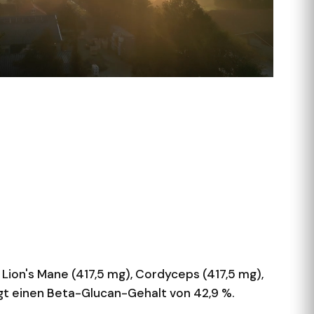
 Lion's Mane (417,5 mg), Cordyceps (417,5 mg),
tigt einen Beta-Glucan-Gehalt von 42,9 %.