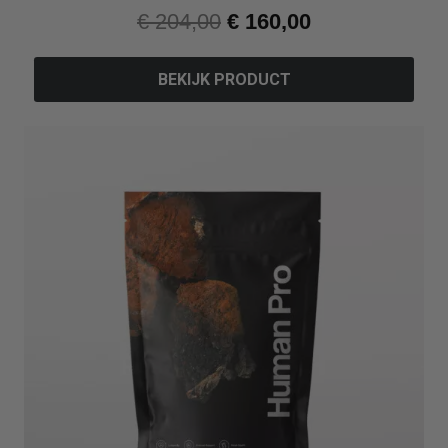
€
204,00
€
160,00
BEKIJK PRODUCT