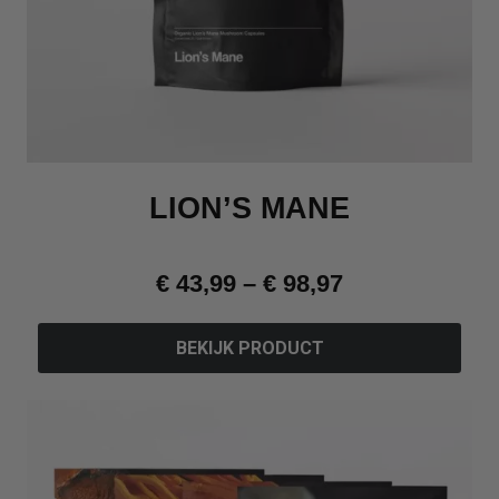
LION’S MANE
€
43,99
–
€
98,97
BEKIJK PRODUCT