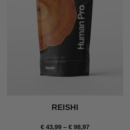
REISHI
€
43,99
–
€
98,97