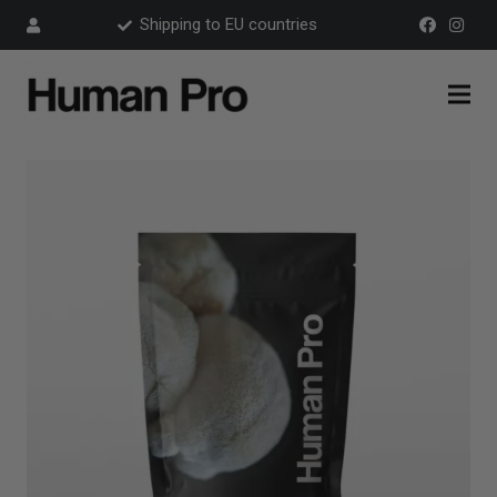
Shipping to EU countries