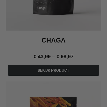
CHAGA
€
43,99
–
€
98,97
BEKIJK PRODUCT