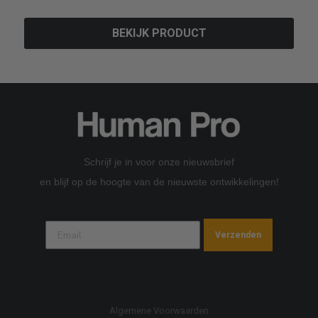
BEKIJK PRODUCT
Schrijf je in voor onze nieuwsbrief
en blijf op de hoogte van de nieuwste ontwikkelingen!
Verzenden
Algemene Voorwaarden