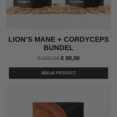
LION’S MANE + CORDYCEPS
BUNDEL
€
102,00
€
80,00
BEKIJK PRODUCT