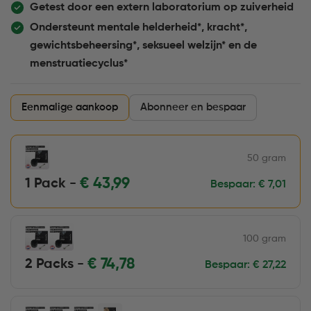
Getest door een extern laboratorium op zuiverheid
Ondersteunt mentale helderheid*, kracht*,
gewichtsbeheersing*, seksueel welzijn* en de
menstruatiecyclus*
Eenmalige aankoop
Abonneer en bespaar
50 gram
€
43,99
1 Pack -
Bespaar:
€
7,01
100 gram
€
74,78
2 Packs -
Bespaar:
€
27,22