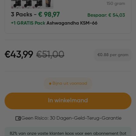
150 gram
€
98,97
3 Packs -
Bespaar:
€
54,03
+1 GRATIS Pack
Ashwagandha KSM-66
€51,00
€43,99
€0.88
per gram
Bijna uit voorraad
In winkelmand
Geen Risico: 30 Dagen-Geld-Terug-Garantie
82% van onze vaste klanten koos voor een abonnement (tot