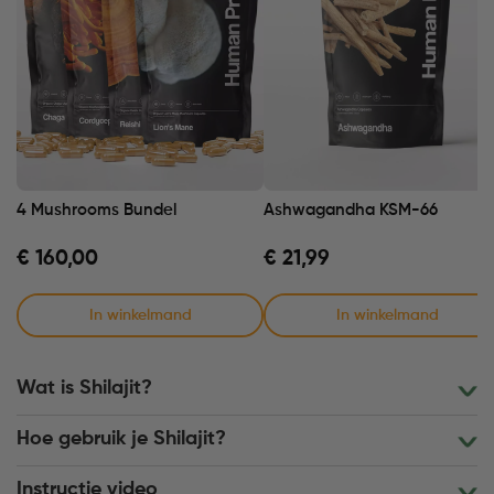
4 Mushrooms Bundel
Ashwagandha KSM-66
€
160,00
€
21,99
In winkelmand
In winkelmand
Wat is Shilajit?
Hoe gebruik je Shilajit?
Instructie video