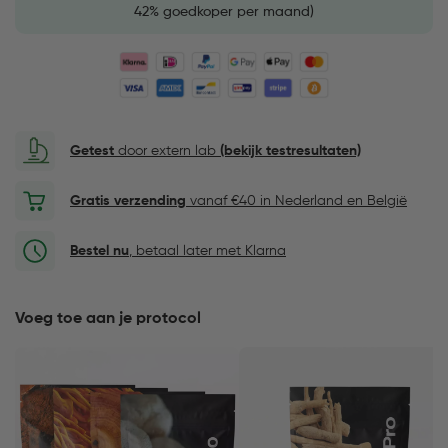
42% goedkoper per maand)
Getest
door extern lab
(bekijk testresultaten)
Gratis verzending
vanaf €40 in Nederland en België
Bestel nu
, betaal later met Klarna
Voeg toe aan je protocol