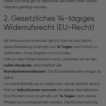
Diese Richtlinie gilt für alle Käufe, die direkt über unsere
Website getätigt wurden.
2. Gesetzliches 14-tägiges
Widerrufsrecht (EU-Recht)
Als Verbraucher innerhalb der EU hast du das Recht,
deine Bestellung innerhalb von
14 Tagen
nach Erhalt zu
widerrufen, ohne Angabe von Gründen.
Falls du dein Widerrufsrecht nutzt, erstatten wir dir den
vollen Kaufpreis
, einschließlich der
Standardversandkosten
. Die Rücksendekosten trägst du
selbst.
Um deine Bestellung zu widerrufen, sende einfach eine E-
Mail an
hello@human-pro.com
mit deinen Bestelldaten.
Das Produkt muss innerhalb von
14 Tagen
nach deiner
Mitteilung zurückgesendet werden. Die Rückerstattung