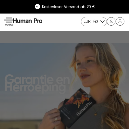
Kostenloser Versand ab 70 €
Human Pro
EUR
(€)
menu
Garantie en
Herroeping