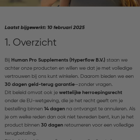
Laatst bijgewerkt: 10 februari 2025
1. Overzicht
Bij
Human Pro Supplements (Hyperflow B.V.)
staan we
achter onze producten en willen we dat je met volledige
vertrouwen bij ons kunt winkelen. Daarom bieden we een
30 dagen geld-terug garantie
—zonder vragen.
Dit beleid omvat ook je
wettelijke herroepingsrecht
onder de EU-wetgeving, die je het recht geeft om je
bestelling binnen
14 dagen
na ontvangst te annuleren. Als
je om welke reden dan ook niet tevreden bent, kun je het
product binnen
30 dagen
retourneren voor een volledige
terugbetaling.