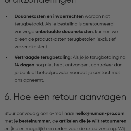
& uitzonderingen
Douanekosten en invoerrechten
worden niet
terugbetaald. Als je bestelling is geretourneerd
vanwege
onbetaalde douanekosten
, kunnen we
alleen de productkosten terugbetalen (exclusief
verzendkosten).
Vertraagde terugbetaling:
Als je je terugbetaling na
14 dagen
nog niet hebt ontvangen, controleer dan
je bank of betaalprovider voordat je contact met
ons opneemt.
6. Hoe een retour aanvragen
Stuur eenvoudig een e-mail naar
hello@human-pro.com
met je
bestelnummer
, de
artikelen die je wilt retourneren
en (indien mogelijk) een reden voor de retourzending. Wij