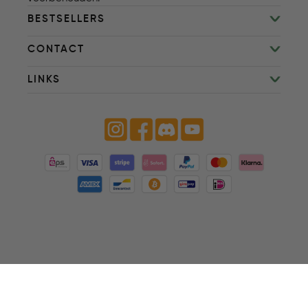
BESTSELLERS
CONTACT
LINKS