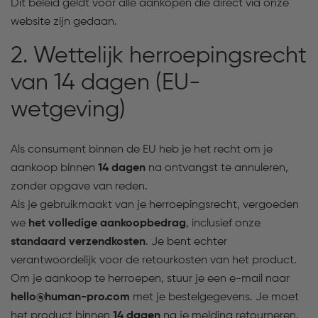
Dit beleid geldt voor alle aankopen die direct via onze
website zijn gedaan.
2. Wettelijk herroepingsrecht
van 14 dagen (EU-
wetgeving)
Als consument binnen de EU heb je het recht om je
aankoop binnen
14 dagen
na ontvangst te annuleren,
zonder opgave van reden.
Als je gebruikmaakt van je herroepingsrecht, vergoeden
we
het volledige aankoopbedrag
, inclusief onze
standaard verzendkosten
. Je bent echter
verantwoordelijk voor de retourkosten van het product.
Om je aankoop te herroepen, stuur je een e-mail naar
hello@human-pro.com
met je bestelgegevens. Je moet
het product binnen
14 dagen
na je melding retourneren.