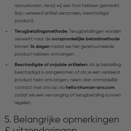
retourkosten, tenzij wij een fout hebben gemaakt
(bijv. verkeerd artikel verzonden, beschadigd
product).
Terugbetalingsmethode:
Terugbetalingen worden
verwerkt naar de
oorspronkelijke betaalmethode
binnen
14 dagen
nadat we het geretourneerde
product hebben ontvangen.
Beschadigde of onjuiste artikelen:
Als je bestelling
beschadigd is aangekomen of als je een verkeerd
product hebt ontvangen, neem dan onmiddellijk
contact met ons op via
hello@human-pro.com
zodat we een vervanging of terugbetaling kunnen
regelen.
5. Belangrijke opmerkingen